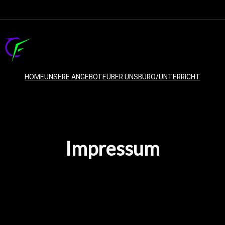
HOME
UNSERE ANGEBOTE
ÜBER UNS
BÜRO/UNTERRICHT
Impressum