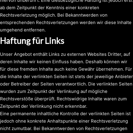
hiervon unberührt. Eine diesbezügliche Haftung ist jedoch erst
ab dem Zeitpunkt der Kenntnis einer konkreten
Rechtsverletzung möglich. Bei Bekanntwerden von
entsprechenden Rechtsverletzungen werden wir diese Inhalte
umgehend entfernen.
Haftung für Links
Unser Angebot enthält Links zu externen Websites Dritter, auf
deren Inhalte wir keinen Einfluss haben. Deshalb können wir
für diese fremden Inhalte auch keine Gewähr übernehmen. Für
die Inhalte der verlinkten Seiten ist stets der jeweilige Anbieter
oder Betreiber der Seiten verantwortlich. Die verlinkten Seiten
wurden zum Zeitpunkt der Verlinkung auf mögliche
Rechtsverstöße überprüft. Rechtswidrige Inhalte waren zum
Zeitpunkt der Verlinkung nicht erkennbar.
Eine permanente inhaltliche Kontrolle der verlinkten Seiten ist
jedoch ohne konkrete Anhaltspunkte einer Rechtsverletzung
nicht zumutbar. Bei Bekanntwerden von Rechtsverletzungen